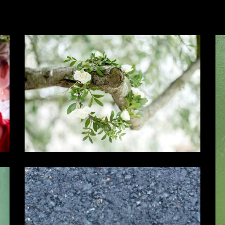
à l'adresse
le formulaire