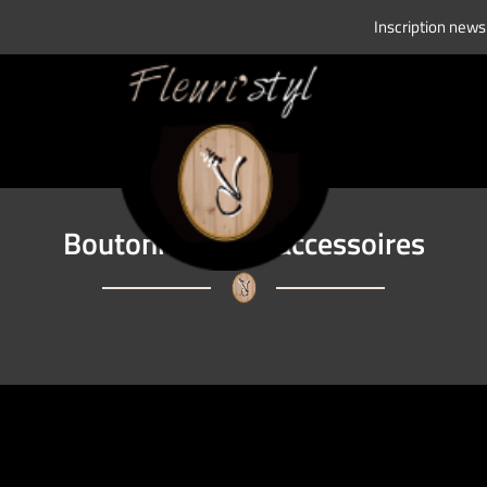
Inscription news
Boutonnières et accessoires