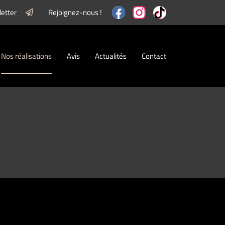
letter
Rejoignez-nous !
Nos réalisations
Avis
Actualités
Contact